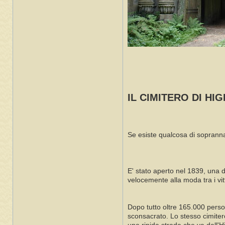
IL CIMITERO DI HI
Se esiste qualcosa di soprannat
E' stato aperto nel 1839, una 
velocemente alla moda tra i vit
Dopo tutto oltre 165.000 person
sconsacrato. Lo stesso cimiter