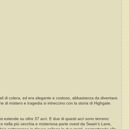
li di colera, ed era elegante e costoso, abbastanza da diventare
 di mistero e tragedia si intreccino con la storia di Highgate.
si estende su oltre 37 acri. E due di questi acri sono terreno
 e nella più vecchia e misteriosa parte ovest da Swain's Lane,