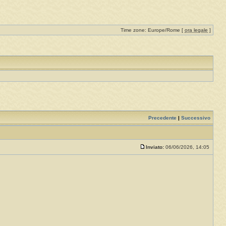
Time zone: Europe/Rome [
ora legale
]
Precedente
|
Successivo
Inviato:
06/06/2026, 14:05