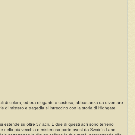
li di colera, ed era elegante e costoso, abbastanza da diventare
 di mistero e tragedia si intreccino con la storia di Highgate.
si estende su oltre 37 acri. E due di questi acri sono terreno
 e nella più vecchia e misteriosa parte ovest da Swain's Lane,