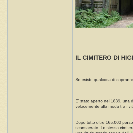
IL CIMITERO DI HI
Se esiste qualcosa di soprannat
E' stato aperto nel 1839, una 
velocemente alla moda tra i vit
Dopo tutto oltre 165.000 person
sconsacrato. Lo stesso cimiter