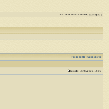
Time zone: Europe/Rome [
ora legale
]
Precedente
|
Successivo
Inviato:
06/06/2026, 14:05