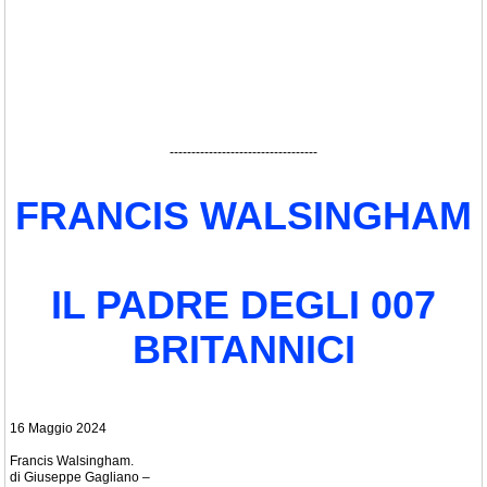
----------------------------------
FRANCIS WALSINGHAM
IL PADRE DEGLI 007
BRITANNICI
16 Maggio 2024
Francis Walsingham.
di Giuseppe Gagliano –