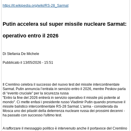
https://it.wikipedia.org/wiki/RS-28_Sarmat
Putin accelera sul super missile nucleare Sarmat:
operativo entro il 2026
Di Stefania De Michele
Pubblicato il 13/05/2026 - 15:51
Il Cremlino celebra il successo del nuovo test del missile intercontinentale
Sarmat. Putin annuncia l’entrata in servizio entro il 2026, mentre Peskov parla
di “evento cruciale” per la sicurezza russa
"Entro la fine del 2026 entrerà in servizio operativo il missile più potente al
mondo". Ci mette enfasi i presidente russo Vladimir Putin quando promuove il
missile balistico intercontinentale RS-28 Sarmat. L'arma - considerata da
Mosca uno dei pilastri della deterrenza nucleare russa dei prossimi decenni -
ha passato con successo l'ultimo test.
A rafforzare il messaggio politico è intervenuto anche il portavoce del Cremlino