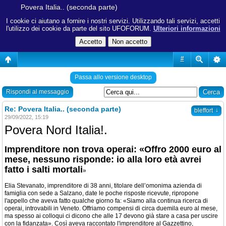
Povera Italia.. (seconda parte)
I cookie ci aiutano a fornire i nostri servizi. Utilizzando tali servizi, accetti
l'utilizzo dei cookie da parte del sito UFOFORUM.
Ulteriori informazioni
#
Passa allo versione desktop
Rispondi al messaggio
Re: Povera Italia.. (seconda parte)
↓
bleffort
29/09/2022, 15:19
Povera Nord Italia!.
Imprenditore non trova operai: «Offro 2000 euro al
mese, nessuno risponde: io alla loro età avrei
fatto i salti mortali
»
Elia Stevanato, imprenditore di 38 anni, titolare dell’omonima azienda di
famiglia con sede a Salzano, date le poche risposte ricevute, ripropone
l'appello che aveva fatto qualche giorno fa: «Siamo alla continua ricerca di
operai, introvabili in Veneto. Offriamo compensi di circa duemila euro al mese,
ma spesso ai colloqui ci dicono che alle 17 devono già stare a casa per uscire
con la fidanzata». Così aveva raccontato l'imprenditore al Gazzettino,