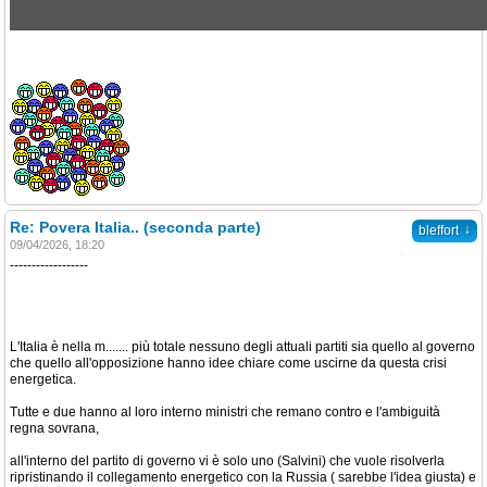
Re: Povera Italia.. (seconda parte)
↓
bleffort
09/04/2026, 18:20
------------------
L'Italia è nella m....... più totale nessuno degli attuali partiti sia quello al governo
che quello all'opposizione hanno idee chiare come uscirne da questa crisi
energetica.
Tutte e due hanno al loro interno ministri che remano contro e l'ambiguità
regna sovrana,
all'interno del partito di governo vi è solo uno (Salvini) che vuole risolverla
ripristinando il collegamento energetico con la Russia ( sarebbe l'idea giusta) e