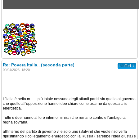
Re: Povera Italia.. (seconda parte)
↓
bleffort
09/04/2026, 18:20
------------------
L'Italia è nella m....... più totale nessuno degli attuali partiti sia quello al governo
che quello all'opposizione hanno idee chiare come uscirne da questa crisi
energetica.
Tutte e due hanno al loro interno ministri che remano contro e l'ambiguità
regna sovrana,
all'interno del partito di governo vi è solo uno (Salvini) che vuole risolverla
ripristinando il collegamento energetico con la Russia ( sarebbe l'idea giusta) e