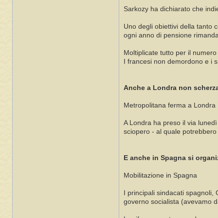
Sarkozy ha dichiarato che indie
Uno degli obiettivi della tanto
ogni anno di pensione rimandat
Moltiplicate tutto per il numero
I francesi non demordono e i s
Anche a Londra non scherz
Metropolitana ferma a Londra
A Londra ha preso il via lunedì 
sciopero - al quale potrebbero 
E anche in Spagna si organ
Mobilitazione in Spagna
I principali sindacati spagnoli
governo socialista (avevamo da