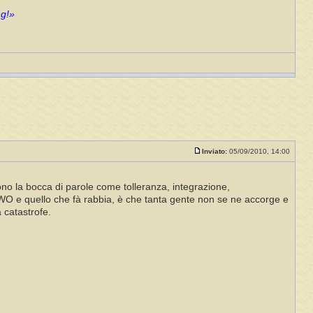
ng!»
Inviato:
05/09/2010, 14:00
ono la bocca di parole come tolleranza, integrazione,
l NWO e quello che fà rabbia, è che tanta gente non se ne accorge e
 catastrofe.