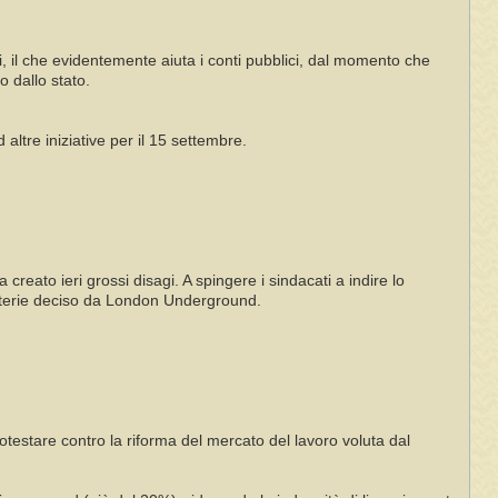
i, il che evidentemente aiuta i conti pubblici, dal momento che
 dallo stato.
ltre iniziative per il 15 settembre.
creato ieri grossi disagi. A spingere i sindacati a indire lo
lietterie deciso da London Underground.
otestare contro la riforma del mercato del lavoro voluta dal