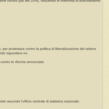
zione record (più del 20%), riducendo le indennità di licenziamento
per protestare contro la politica di liberalizzazione del settore
isti rispondere no.
 contro le riforme annunciate.
to secondo l'ufficio centrale di statistica nazionale.