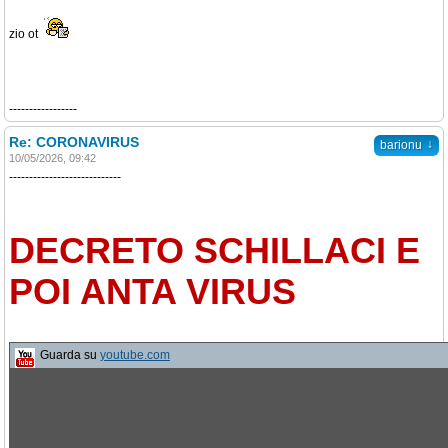
zio ot
-----------------
Re: CORONAVIRUS
↓
barionu
10/05/2026, 09:42
----------------------------
DECRETO SCHILLACI E
POI ANTA VIRUS
Guarda su
youtube.com