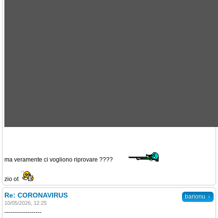
ma veramente ci vogliono riprovare ????
zio ot
Re: CORONAVIRUS
↓
barionu
10/05/2026, 12:25
-------------------