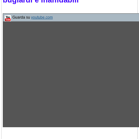
Guarda su
youtube.com