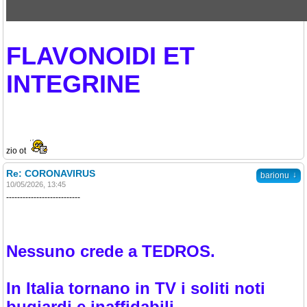
FLAVONOIDI ET
INTEGRINE
zio ot
Re: CORONAVIRUS
↓
barionu
10/05/2026, 13:45
---------------------------
Nessuno crede a TEDROS.
In Italia tornano in TV i soliti noti
bugiardi e inaffidabili