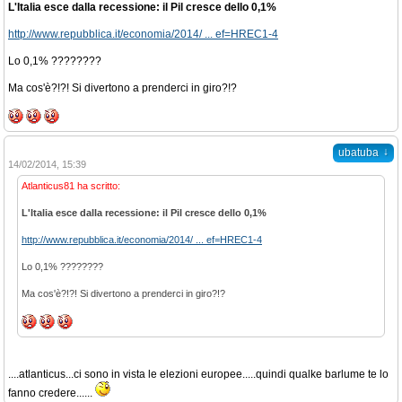
L'Italia esce dalla recessione: il Pil cresce dello 0,1%
http://www.repubblica.it/economia/2014/ ... ef=HREC1-4
Lo 0,1% ????????
Ma cos'è?!?! Si divertono a prenderci in giro?!?
↓
ubatuba
14/02/2014, 15:39
Atlanticus81 ha scritto:
L'Italia esce dalla recessione: il Pil cresce dello 0,1%
http://www.repubblica.it/economia/2014/ ... ef=HREC1-4
Lo 0,1% ????????
Ma cos'è?!?! Si divertono a prenderci in giro?!?
....atlanticus...ci sono in vista le elezioni europee.....quindi qualke barlume te lo
fanno credere......