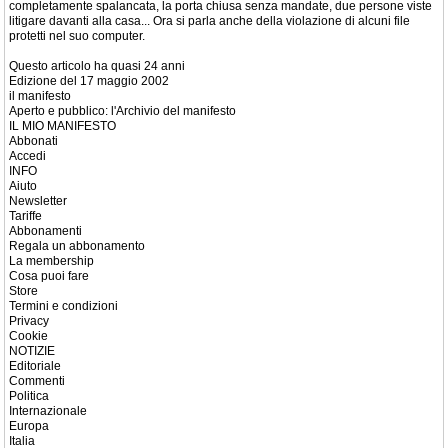
completamente spalancata, la porta chiusa senza mandate, due persone viste
litigare davanti alla casa... Ora si parla anche della violazione di alcuni file
protetti nel suo computer.
Questo articolo ha quasi 24 anni
Edizione del 17 maggio 2002
il manifesto
Aperto e pubblico: l'Archivio del manifesto
IL MIO MANIFESTO
Abbonati
Accedi
INFO
Aiuto
Newsletter
Tariffe
Abbonamenti
Regala un abbonamento
La membership
Cosa puoi fare
Store
Termini e condizioni
Privacy
Cookie
NOTIZIE
Editoriale
Commenti
Politica
Internazionale
Europa
Italia