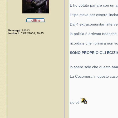
E ho potuto parlare con un a
il tipo stava per essere linciat
Dai 4 extracomunitari interven
Messaggi:
14013
Iscritto il:
03/12/2008, 20:45
la polizia è arrivata neanche
ricordate che i primi a non v
SONO PROPRIO GLI EGIZIA
io spero solo che questo
sc
La Cocomera in questo caso 
zio ot