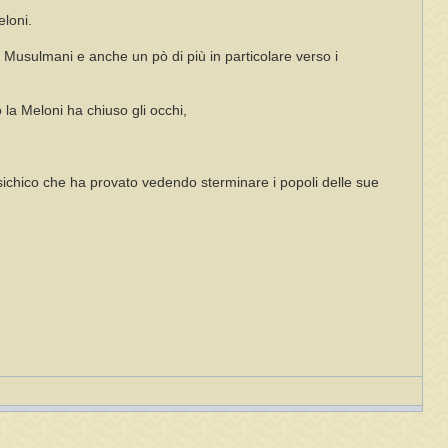
eloni.
li Musulmani e anche un pò di più in particolare verso i
 la Meloni ha chiuso gli occhi,
sichico che ha provato vedendo sterminare i popoli delle sue