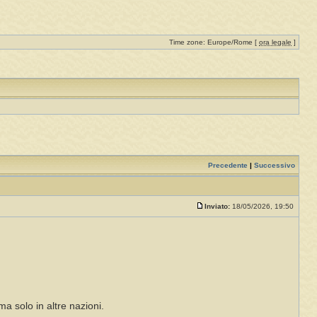
Time zone: Europe/Rome [
ora legale
]
Precedente
|
Successivo
Inviato:
18/05/2026, 19:50
a solo in altre nazioni.