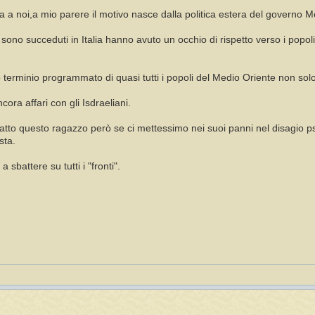
 a noi,a mio parere il motivo nasce dalla politica estera del governo M
si sono succeduti in Italia hanno avuto un occhio di rispetto verso i popo
 terminio programmato di quasi tutti i popoli del Medio Oriente non solo
cora affari con gli Isdraeliani.
atto questo ragazzo però se ci mettessimo nei suoi panni nel disagio p
sta.
sbattere su tutti i "fronti".