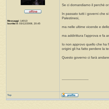
Se ci domandiamo il perchè ora
In passato tutti i governi che 
Palestinesi,
Messaggi:
14013
Iscritto il:
03/12/2008, 20:45
ma nelle ultime vicende e dello
ma addirittura l'approva e fa an
Io non approvo quello che ha f
origini gli ha fatto perdere la te
Questo governo ci farà andare a 
----------------------
Top