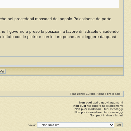
a, anche nei precedenti massacri del popolo Palestinese da parte
e il governo a preso le posizioni a favore di Isdraele chiudendo
no lottato con le pietre e con le loro poche armi leggere da quasi
Time zone: Europe/Rome [
ora legale
]
Non puoi
aprire nuovi argomenti
Non puoi
rispondere negli argomenti
Non puoi
modificare i tuoi messaggi
Non puoi
cancellare i tuoi messaggi
Non puoi
inviare allegati
Vai a: