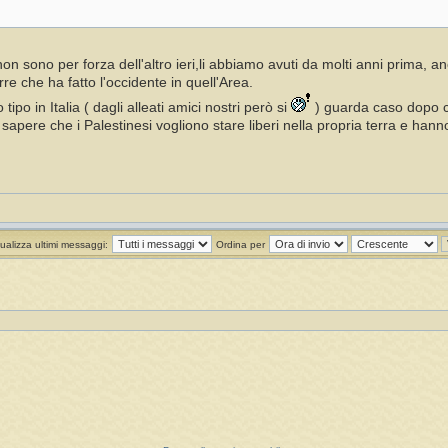
lia non sono per forza dell'altro ieri,li abbiamo avuti da molti anni prim
erre che ha fatto l'occidente in quell'Area.
tipo in Italia ( dagli alleati amici nostri però si
) guarda caso dopo ch
n sapere che i Palestinesi vogliono stare liberi nella propria terra e han
ualizza ultimi messaggi:
Ordina per