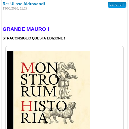
Re: Ulisse Aldrovandi
↓
barionu
13/06/2026, 11:27
-----------------
GRANDE MAURO !
STRACONSIGLIO QUESTA EDIZIONE !