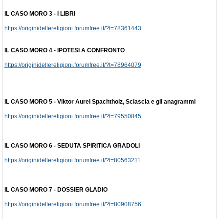
IL CASO MORO 3 - I LIBRI
https://originidellereligioni.forumfree.it/?t=78361443
IL CASO MORO 4 - IPOTESI A CONFRONTO
https://originidellereligioni.forumfree.it/?t=78964079
IL CASO MORO 5 - Viktor Aurel Spachtholz, Sciascia e gli anagrammi
https://originidellereligioni.forumfree.it/?t=79550845
IL CASO MORO 6 - SEDUTA SPIRITICA GRADOLI
https://originidellereligioni.forumfree.it/?t=80563211
IL CASO MORO 7 - DOSSIER GLADIO
https://originidellereligioni.forumfree.it/?t=80908756