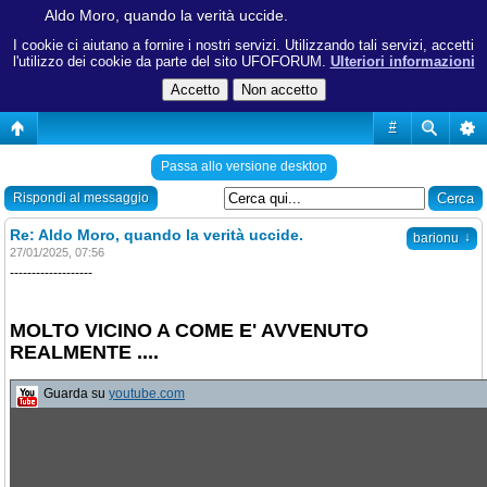
Aldo Moro, quando la verità uccide.
I cookie ci aiutano a fornire i nostri servizi. Utilizzando tali servizi, accetti
l'utilizzo dei cookie da parte del sito UFOFORUM.
Ulteriori informazioni
#
Passa allo versione desktop
Rispondi al messaggio
Re: Aldo Moro, quando la verità uccide.
↓
barionu
27/01/2025, 07:56
-------------------
MOLTO VICINO A COME E' AVVENUTO
REALMENTE ....
Guarda su
youtube.com