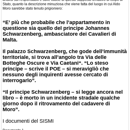
Stato, quanto la descrizione minuziosa che viene fatta del luogo in cui Aldo
Moro sarebbe stato tenuto prigioniero:
“E’ più che probabile che l’appartamento in
questione sia quello del principe Johannes
Schwarzenberg, ambasciatore dei Cavalieri di
Malta.
Il palazzo Schwarzenberg, che gode dell’immunità
territoriale, si trova all’angolo tra Via delle
Botteghe Oscure e Via Caetani“. “Lo steso
principe – scrive il POE – si meravigliò che
nessuno degli inquirenti avesse cercato di
interrogarlo”.
“Il principe Schwarzenberg – si legge ancora nel
libro – è morto in un incidente stradale qualche
giorno dopo il ritrovamento del cadavere di
Moro”.
I documenti del SISMI