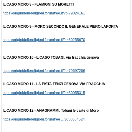
IL CASO MORO 8 - FLAMIGNI SU MORETTI
https://originidellereligioni.forumfree.it/?t=79024161
IL CASO MORO 9 - MORO SECONDO IL GENERALE PIERO LAPORTA
https://originidellereligioni.forumfree.it/?t=80255670
IL CASO MORO 10 -IL CASO TOBAGI, via fracchia genova
https://originidellereligioni.forumfree.it/?t=79697286
IL CASO MORO 11 - LA PISTA FENZI GENOVA VIA FRACCHIA
https://originidellereligioni.forumfree.it/?t=80055315
IL CASO MORO 12 - ANAGRAMMI, Tobagi le carte di Moro
https://originidellereligioni.forumfree ... y656084524