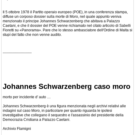
Il 5 ottobre 1978 il Partito operaio europeo (POE), in una conferenza stampa,
diffuse un corposo dossier sulla morte di Moro, nel quale appunto veniva
menzionato il principe Johannes Schwarzenberg che abitava a Palazzo
Caetani, e che il dossier del POE venne richiamato nel citato articolo di Sabelli
Fioretti su «Panorama». Pare che lo stesso ambasciatore dell'Ordine di Malta si
stupì del fatto che non venne audito.
------------------------
Johannes Schwarzenberg caso moro
morto per incidente d' auto ....
Johannes Schwarzenberg è una figura menzionata negli archivi relativi alle
indagini sul caso Moro, in particolare per quanto riguarda le ipotesi
investigative che collegano il sequestro e l'assassinio del presidente della
Democrazia Cristiana a Palazzo Caetani.
Archivio Flamigni