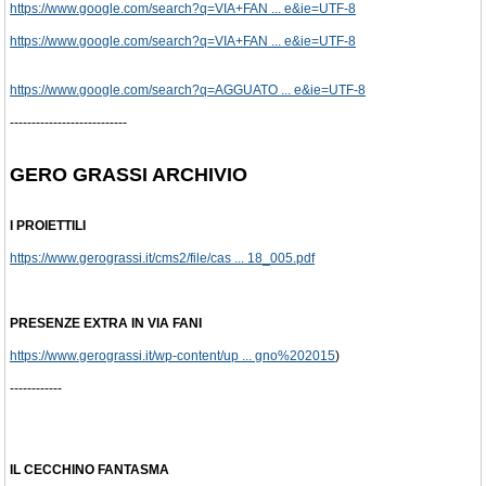
https://www.google.com/search?q=VIA+FAN ... e&ie=UTF-8
https://www.google.com/search?q=VIA+FAN ... e&ie=UTF-8
https://www.google.com/search?q=AGGUATO ... e&ie=UTF-8
---------------------------
GERO GRASSI ARCHIVIO
I PROIETTILI
https://www.gerograssi.it/cms2/file/cas ... 18_005.pdf
PRESENZE EXTRA IN VIA FANI
https://www.gerograssi.it/wp-content/up ... gno%202015
)
------------
IL CECCHINO FANTASMA