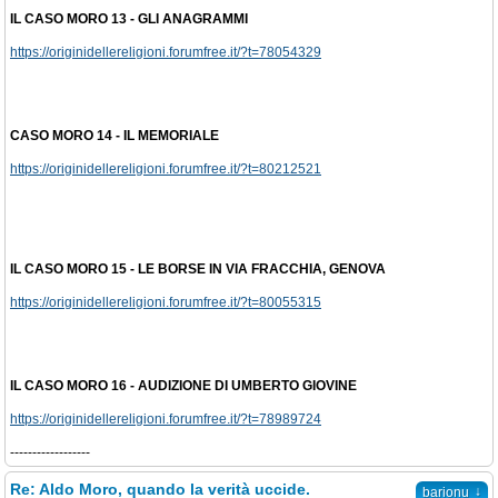
IL CASO MORO 13 - GLI ANAGRAMMI
https://originidellereligioni.forumfree.it/?t=78054329
CASO MORO 14 - IL MEMORIALE
https://originidellereligioni.forumfree.it/?t=80212521
IL CASO MORO 15 - LE BORSE IN VIA FRACCHIA, GENOVA
https://originidellereligioni.forumfree.it/?t=80055315
IL CASO MORO 16 - AUDIZIONE DI UMBERTO GIOVINE
https://originidellereligioni.forumfree.it/?t=78989724
------------------
Re: Aldo Moro, quando la verità uccide.
↓
barionu