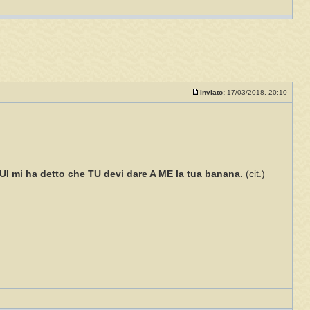
Inviato:
17/03/2018, 20:10
LUI mi ha detto che TU devi dare A ME la tua banana.
(cit.)