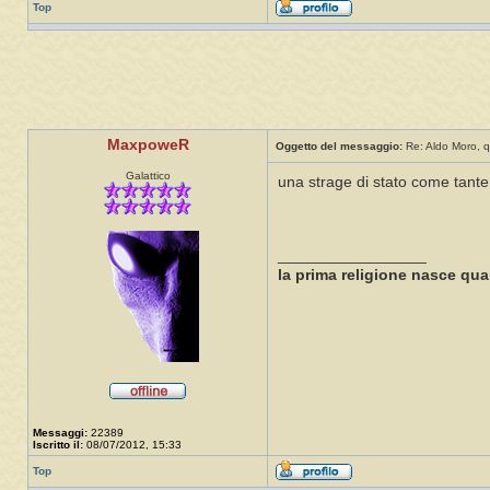
Top
MaxpoweR
Oggetto del messaggio:
Re: Aldo Moro, q
Galattico
una strage di stato come tante
_________________
la prima religione nasce qua
Messaggi:
22389
Iscritto il:
08/07/2012, 15:33
Top