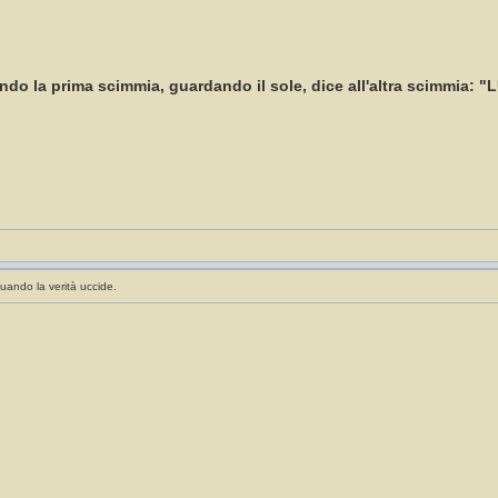
ndo la prima scimmia, guardando il sole, dice all'altra scimmia: "
uando la verità uccide.