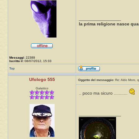
_________________
la prima religione nasce qua
Messaggi:
22389
Iscritto il:
08/07/2012, 15:33
Top
Ufologo 555
Oggetto del messaggio:
Re: Aldo Moro, q
Galattico
.. poco ma sicuro ...........
_________________