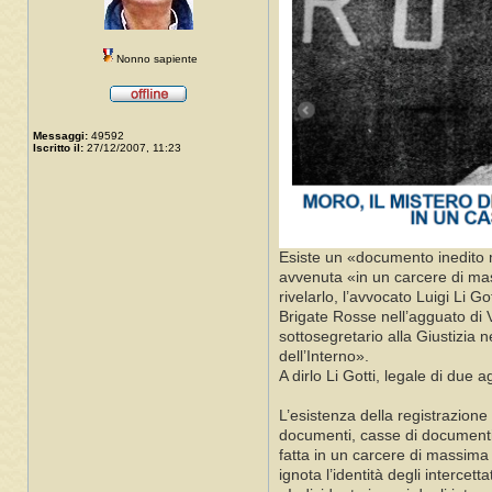
Nonno sapiente
Messaggi:
49592
Iscritto il:
27/12/2007, 11:23
Esiste un «documento inedito ma
avvenuta «in un carcere di mass
rivelarlo, l’avvocato Luigi Li 
Brigate Rosse nell’agguato di Vi
sottosegretario alla Giustizia 
dell’Interno».
A dirlo Li Gotti, legale di due 
L’esistenza della registrazione
documenti, casse di documenti».
fatta in un carcere di massima 
ignota l’identità degli interce