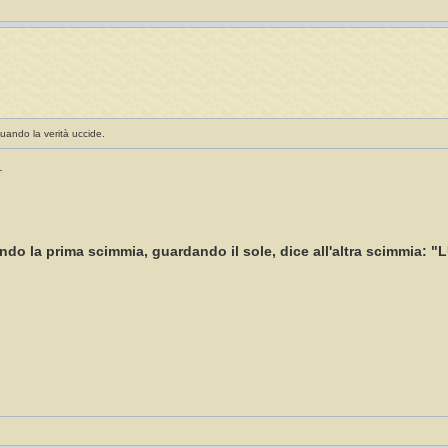
uando la verità uccide.
.
ndo la prima scimmia, guardando il sole, dice all'altra scimmia: "