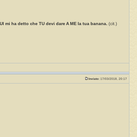
LUI mi ha detto che TU devi dare A ME la tua banana.
(cit.)
Inviato:
17/03/2018, 20:17