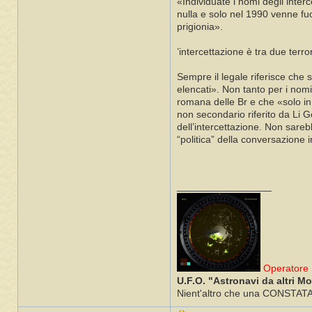
«Individuate i nomi degli inter
nulla e solo nel 1990 venne fu
prigionia».
’intercettazione è tra due terror
Sempre il legale riferisce che s
elencati». Non tanto per i nomi 
romana delle Br e che «solo in 
non secondario riferito da Li G
dell’intercettazione. Non sareb
“politica” della conversazione i
_________________
Operatore 
U.F.O. "Astronavi da altri M
Nient'altro che una CONSTATAZI