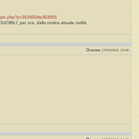
opic.php?p=363955#p363955
IBILI, per ora, dalla nostra attuale civiltà.
Inviato:
17/03/2018, 23:09