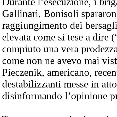
Durante l’esecuzione, i briga
Gallinari, Bonisoli spararo
raggiungimento dei bersagl
elevata come si tese a dire
compiuto una vera prodezza,
come non ne avevo mai vist
Pieczenik, americano, recent
destabilizzanti messe in att
disinformando l’opinione p