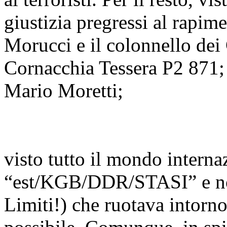
giustizia pregressi al rapim
Morucci e il colonnello dei
Cornacchia Tessera P2 871; 
Mario Moretti;
visto tutto il mondo intern
“est/KGB/DDR/STASI” e non
Limiti!) che ruotava intorno