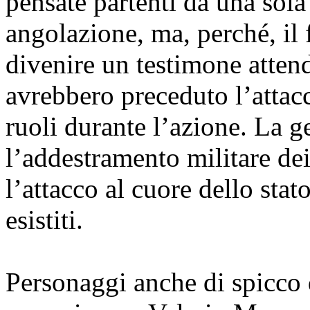
pensate partenti da una sola 
angolazione, ma, perché, il 
divenire un testimone atten
avrebbero preceduto l’attacc
ruoli durante l’azione. La g
l’addestramento militare dei 
l’attacco al cuore dello sta
esistiti.
Personaggi anche di spicco 