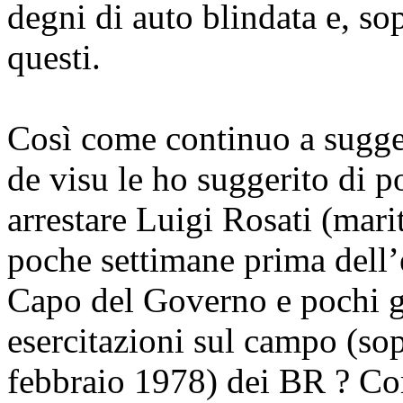
degni di auto blindata e, so
questi.
Così come continuo a sugge
de visu le ho suggerito di po
arrestare Luigi Rosati (mari
poche settimane prima dell’
Capo del Governo e pochi gi
esercitazioni sul campo (sop
febbraio 1978) dei BR ? Come