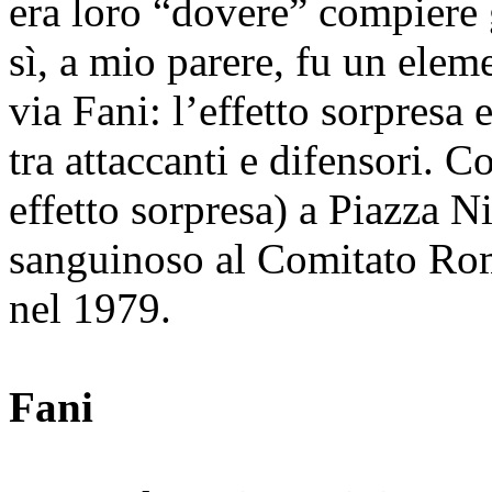
era loro “dovere” compiere 
sì, a mio parere, fu un eleme
via Fani: l’effetto sorpresa 
tra attaccanti e difensori. 
effetto sorpresa) a Piazza Ni
sanguinoso al Comitato Rom
nel 1979.
Fani