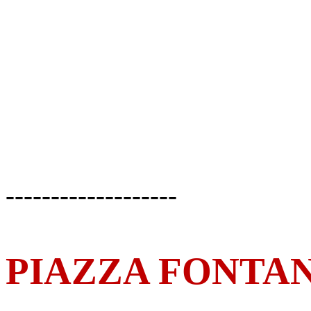
-------------------
PIAZZA FONTA