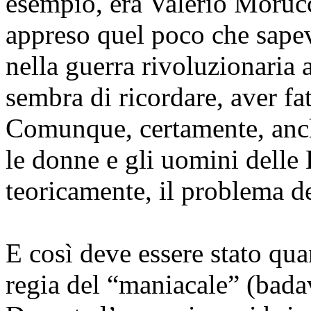
esempio, era Valerio Morucc
appreso quel poco che sapev
nella guerra rivoluzionaria a
sembra di ricordare, aver fat
Comunque, certamente, anch
le donne e gli uomini dell
teoricamente, il problema d
E così deve essere stato qua
regia del “maniacale” (badav