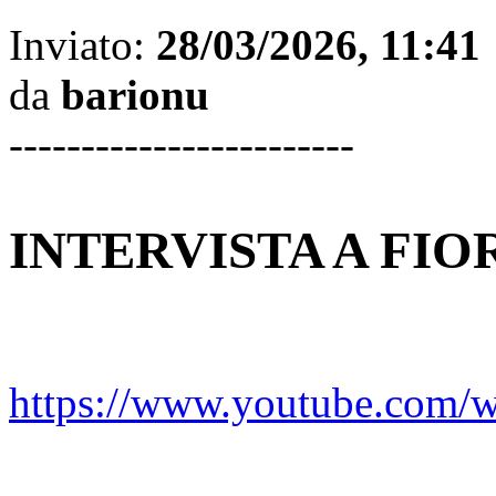
Inviato:
28/03/2026, 11:41
da
barionu
------------------------
INTERVISTA A FIO
https://www.youtube.co