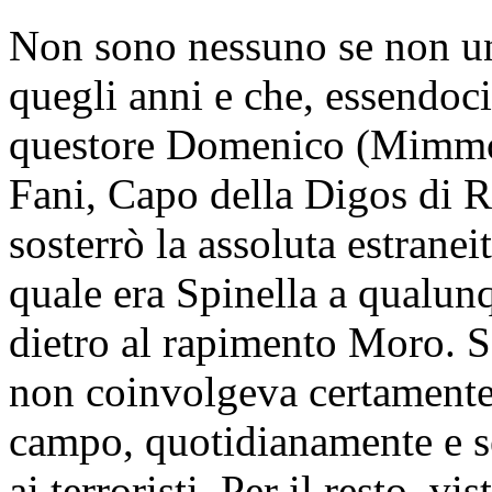
Non sono nessuno se non un
quegli anni e che, essendoci
questore Domenico (Mimmo) 
Fani, Capo della Digos di R
sosterrò la assoluta estrane
quale era Spinella a qualunq
dietro al rapimento Moro. Se
non coinvolgeva certamente
campo, quotidianamente e se
ai terroristi. Per il resto, v