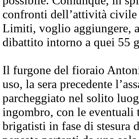
possibile. Comunque, in spir
confronti dell’attività civil
Limiti, voglio aggiungere, 
dibattito intorno a quei 55 
Il furgone del fioraio Anton
uso, la sera precedente l’as
parcheggiato nel solito luog
ingombro, con le eventuali t
brigatisti in fase di stesura 