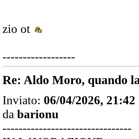
zio ot
------------------
Re: Aldo Moro, quando la 
Inviato:
06/04/2026, 21:42
da
barionu
--------------------------------