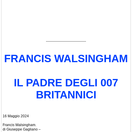
----------------------------------
FRANCIS WALSINGHAM
IL PADRE DEGLI 007
BRITANNICI
16 Maggio 2024
Francis Walsingham.
di Giuseppe Gagliano –