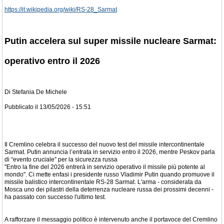
https://it.wikipedia.org/wiki/RS-28_Sarmat
Putin accelera sul super missile nucleare Sarmat:
operativo entro il 2026
Di Stefania De Michele
Pubblicato il 13/05/2026 - 15:51
Il Cremlino celebra il successo del nuovo test del missile intercontinentale
Sarmat. Putin annuncia l’entrata in servizio entro il 2026, mentre Peskov parla
di “evento cruciale” per la sicurezza russa
"Entro la fine del 2026 entrerà in servizio operativo il missile più potente al
mondo". Ci mette enfasi i presidente russo Vladimir Putin quando promuove il
missile balistico intercontinentale RS-28 Sarmat. L'arma - considerata da
Mosca uno dei pilastri della deterrenza nucleare russa dei prossimi decenni -
ha passato con successo l'ultimo test.
A rafforzare il messaggio politico è intervenuto anche il portavoce del Cremlino