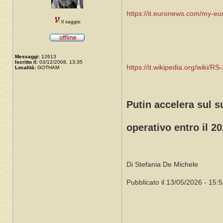
https://it.euronews.com/my-eur
Il saggio
Messaggi:
12613
Iscritto il:
03/12/2008, 13:35
https://it.wikipedia.org/wiki/R
Località:
GOTHAM
Putin accelera sul s
operativo entro il 2
Di Stefania De Michele
Pubblicato il 13/05/2026 - 15: