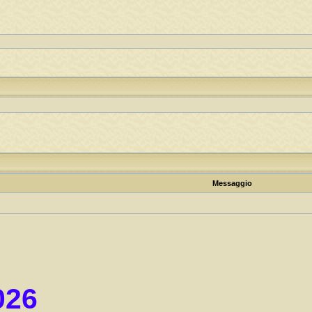
Messaggio
026