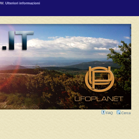
RUM.
Ulteriori informazioni
FAQ
Cerca