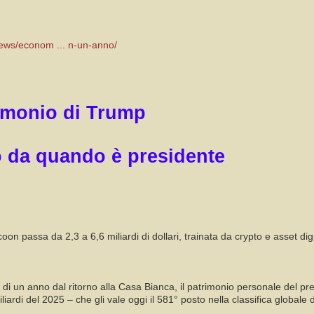
ews/econom ... n-un-anno/
rimonio di Trump
to da quando è presidente
on passa da 2,3 a 6,6 miliardi di dollari, trainata da crypto e asset digi
 un anno dal ritorno alla Casa Bianca, il patrimonio personale del presid
iliardi del 2025 – che gli vale oggi il 581° posto nella classifica globale 