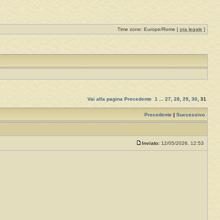
Time zone: Europe/Rome [
ora legale
]
Vai alla pagina
Precedente
1
...
27
,
28
,
29
,
30
,
31
Precedente
|
Successivo
Inviato:
12/05/2026, 12:53