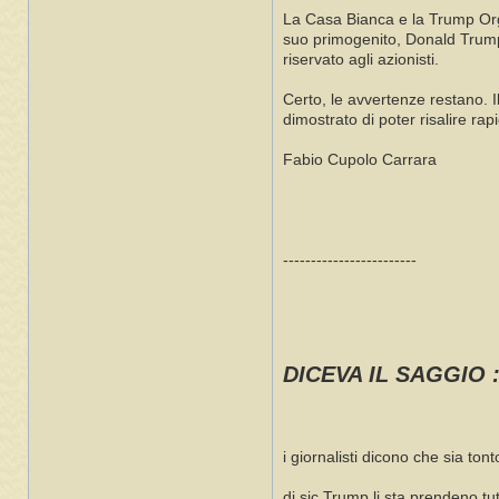
La Casa Bianca e la Trump Orga
suo primogenito, Donald Trump 
riservato agli azionisti.
Certo, le avvertenze restano. 
dimostrato di poter risalire rap
Fabio Cupolo Carrara
------------------------
DICEVA IL SAGGIO :
i giornalisti dicono che sia tont
di sic Trump li sta prendeno tutti