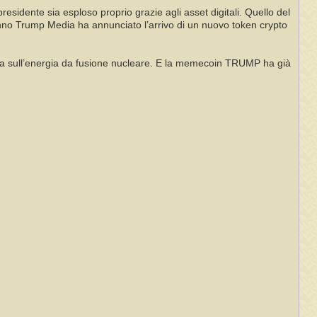
idente sia esploso proprio grazie agli asset digitali. Quello del
 anno Trump Media ha annunciato l’arrivo di un nuovo token crypto
nta sull’energia da fusione nucleare. E la memecoin TRUMP ha già