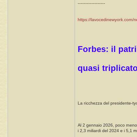
------------------
https://lavocedinewyork.com/n
Forbes: il pat
quasi triplica
La ricchezza del presidente-tyco
Al 2 gennaio 2026, poco meno di
i 2,3 miliardi del 2024 e i 5,1 m