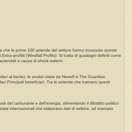
ca che le prime 100 aziende del settore hanno incassato queste
Extra-profitti (Windfall Profits): Si tratta di guadagni definiti come
 aziendali a causa di shock esterni.
ollari al barile), le analisi citate da News9 e The Guardian
lari.Principali beneficiari: Tra le aziende che trainano questi
i del carburante e dell'energia, alimentando il dibattito politico
estate internazionali che elaborano dati di settore, ad esempio