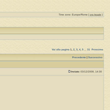
Time zone: Europe/Rome [
ora legale
]
Vai alla pagina
1
,
2
,
3
,
4
,
5
...
31
Prossimo
Precedente
|
Successivo
Inviato:
03/12/2008, 14:30