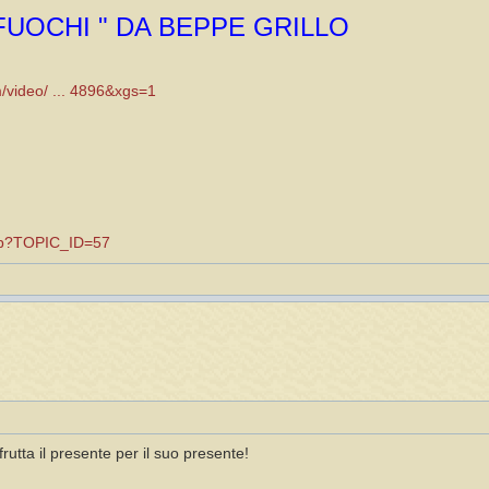
 FUOCHI " DA BEPPE GRILLO
m/video/ ... 4896&xgs=1
.asp?TOPIC_ID=57
frutta il presente per il suo presente!