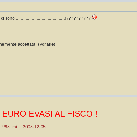
sono ........................................!??????????
emente accettata. (Voltaire)
I EURO EVASI AL FISCO !
/12/98_mi ... 2008-12-05