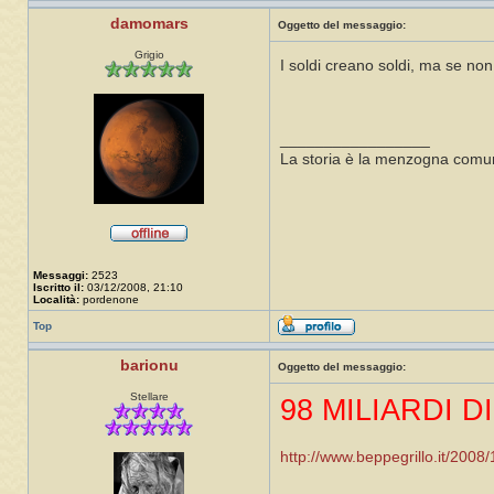
damomars
Oggetto del messaggio:
Grigio
I soldi creano soldi, ma se non ci 
_________________
La storia è la menzogna comun
Messaggi:
2523
Iscritto il:
03/12/2008, 21:10
Località:
pordenone
Top
barionu
Oggetto del messaggio:
Stellare
98 MILIARDI D
http://www.beppegrillo.it/2008