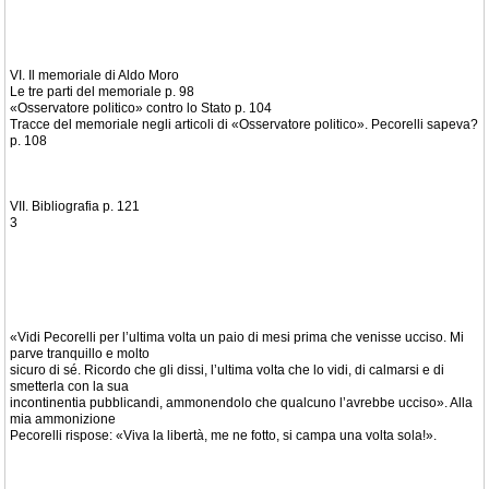
VI. Il memoriale di Aldo Moro
Le tre parti del memoriale p. 98
«Osservatore politico» contro lo Stato p. 104
Tracce del memoriale negli articoli di «Osservatore politico». Pecorelli sapeva?
p. 108
VII. Bibliografia p. 121
3
«Vidi Pecorelli per l’ultima volta un paio di mesi prima che venisse ucciso. Mi
parve tranquillo e molto
sicuro di sé. Ricordo che gli dissi, l’ultima volta che lo vidi, di calmarsi e di
smetterla con la sua
incontinentia pubblicandi, ammonendolo che qualcuno l’avrebbe ucciso». Alla
mia ammonizione
Pecorelli rispose: «Viva la libertà, me ne fotto, si campa una volta sola!».