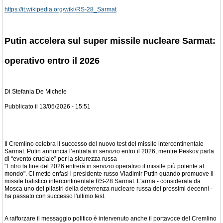
https://it.wikipedia.org/wiki/RS-28_Sarmat
Putin accelera sul super missile nucleare Sarmat:
operativo entro il 2026
Di Stefania De Michele
Pubblicato il 13/05/2026 - 15:51
Il Cremlino celebra il successo del nuovo test del missile intercontinentale
Sarmat. Putin annuncia l’entrata in servizio entro il 2026, mentre Peskov parla
di “evento cruciale” per la sicurezza russa
"Entro la fine del 2026 entrerà in servizio operativo il missile più potente al
mondo". Ci mette enfasi i presidente russo Vladimir Putin quando promuove il
missile balistico intercontinentale RS-28 Sarmat. L'arma - considerata da
Mosca uno dei pilastri della deterrenza nucleare russa dei prossimi decenni -
ha passato con successo l'ultimo test.
A rafforzare il messaggio politico è intervenuto anche il portavoce del Cremlino