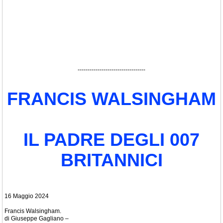
----------------------------------
FRANCIS WALSINGHAM
IL PADRE DEGLI 007
BRITANNICI
16 Maggio 2024
Francis Walsingham.
di Giuseppe Gagliano –