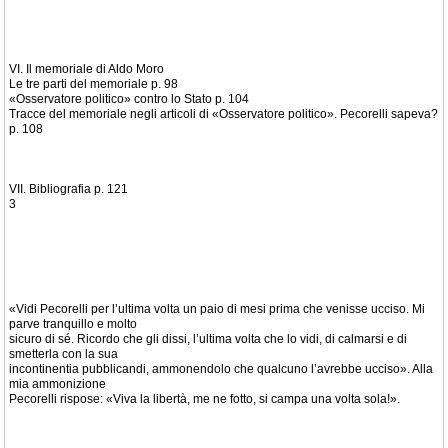
VI. Il memoriale di Aldo Moro
Le tre parti del memoriale p. 98
«Osservatore politico» contro lo Stato p. 104
Tracce del memoriale negli articoli di «Osservatore politico». Pecorelli sapeva?
p. 108
VII. Bibliografia p. 121
3
«Vidi Pecorelli per l’ultima volta un paio di mesi prima che venisse ucciso. Mi
parve tranquillo e molto
sicuro di sé. Ricordo che gli dissi, l’ultima volta che lo vidi, di calmarsi e di
smetterla con la sua
incontinentia pubblicandi, ammonendolo che qualcuno l’avrebbe ucciso». Alla
mia ammonizione
Pecorelli rispose: «Viva la libertà, me ne fotto, si campa una volta sola!».