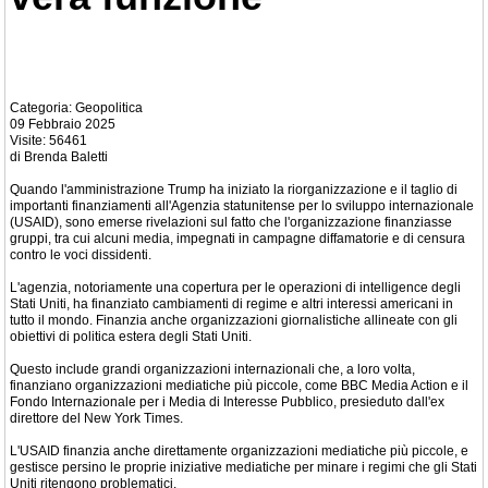
Categoria: Geopolitica
09 Febbraio 2025
Visite: 56461
di Brenda Baletti
Quando l'amministrazione Trump ha iniziato la riorganizzazione e il taglio di
importanti finanziamenti all'Agenzia statunitense per lo sviluppo internazionale
(USAID), sono emerse rivelazioni sul fatto che l'organizzazione finanziasse
gruppi, tra cui alcuni media, impegnati in campagne diffamatorie e di censura
contro le voci dissidenti.
L'agenzia, notoriamente una copertura per le operazioni di intelligence degli
Stati Uniti, ha finanziato cambiamenti di regime e altri interessi americani in
tutto il mondo. Finanzia anche organizzazioni giornalistiche allineate con gli
obiettivi di politica estera degli Stati Uniti.
Questo include grandi organizzazioni internazionali che, a loro volta,
finanziano organizzazioni mediatiche più piccole, come BBC Media Action e il
Fondo Internazionale per i Media di Interesse Pubblico, presieduto dall'ex
direttore del New York Times.
L'USAID finanzia anche direttamente organizzazioni mediatiche più piccole, e
gestisce persino le proprie iniziative mediatiche per minare i regimi che gli Stati
Uniti ritengono problematici.