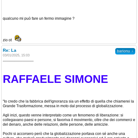
qualcuno mi può fare un fermo immagine ?
zio ot
Re: La
↓
barionu
03/01/2025, 15:03
-------------------------
RAFFAELE SIMONE
"Io credo che la fabbrica dell'ignoranza sia un effetto di quella che chiamerei la
Grande Trasformazione, messa in moto dal processo di globalizzazione.
Agli inizi, questo venne interpretato come un fenomeno di liberazione: si
collegavano paesi e persone, si favoriva il movimento, oltre che dei commerci e
del denaro, anche delle relazioni, delle persone, delle amicizie.
Pochi si accorsero però che la globalizzazione portava con sé anche una