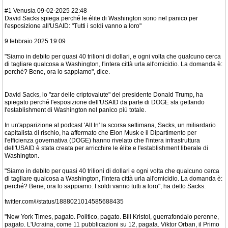
#1 Venusia 09-02-2025 22:48
David Sacks spiega perché le élite di Washington sono nel panico per
l'esposizione all'USAID: "Tutti i soldi vanno a loro"
9 febbraio 2025 19:09
"Siamo in debito per quasi 40 trilioni di dollari, e ogni volta che qualcuno cerca
di tagliare qualcosa a Washington, l'intera città urla all'omicidio. La domanda è:
perché? Bene, ora lo sappiamo", dice.
David Sacks, lo "zar delle criptovalute" del presidente Donald Trump, ha
spiegato perché l'esposizione dell'USAID da parte di DOGE sta gettando
l'establishment di Washington nel panico più totale.
In un'apparizione al podcast 'All In' la scorsa settimana, Sacks, un miliardario
capitalista di rischio, ha affermato che Elon Musk e il Dipartimento per
l'efficienza governativa (DOGE) hanno rivelato che l'intera infrastruttura
dell'USAID è stata creata per arricchire le élite e l'establishment liberale di
Washington.
"Siamo in debito per quasi 40 trilioni di dollari e ogni volta che qualcuno cerca
di tagliare qualcosa a Washington, l'intera città urla all'omicidio. La domanda è:
perché? Bene, ora lo sappiamo. I soldi vanno tutti a loro", ha detto Sacks.
twitter.com/i/status/1888021014585688435
"New York Times, pagato. Politico, pagato. Bill Kristol, guerrafondaio perenne,
pagato. L'Ucraina, come 11 pubblicazioni su 12, pagata. Viktor Orban, il Primo