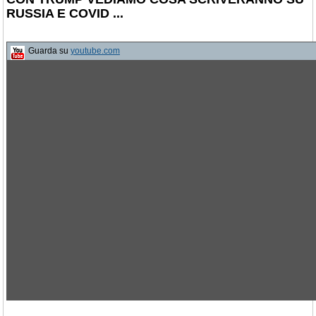
RUSSIA E COVID ...
Guarda su
youtube.com