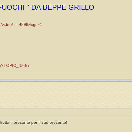
 FUOCHI " DA BEPPE GRILLO
m/video/ ... 4896&xgs=1
.asp?TOPIC_ID=57
frutta il presente per il suo presente!