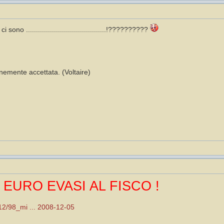
sono ........................................!??????????
emente accettata. (Voltaire)
I EURO EVASI AL FISCO !
/12/98_mi ... 2008-12-05