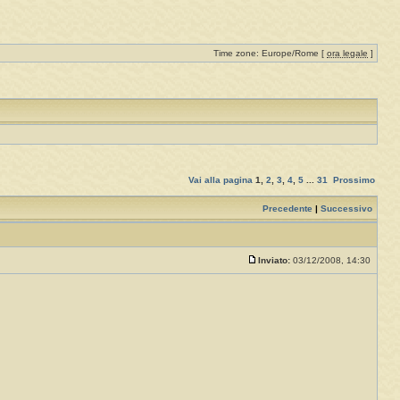
Time zone: Europe/Rome [
ora legale
]
Vai alla pagina
1
,
2
,
3
,
4
,
5
...
31
Prossimo
Precedente
|
Successivo
Inviato:
03/12/2008, 14:30