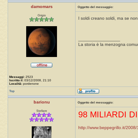
damomars
Oggetto del messaggio:
Grigio
I soldi creano soldi, ma se non ci 
_________________
La storia è la menzogna comun
Messaggi:
2523
Iscritto il:
03/12/2008, 21:10
Località:
pordenone
Top
barionu
Oggetto del messaggio:
Stellare
98 MILIARDI D
http://www.beppegrillo.it/2008