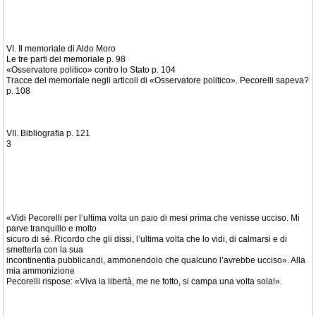
VI. Il memoriale di Aldo Moro
Le tre parti del memoriale p. 98
«Osservatore politico» contro lo Stato p. 104
Tracce del memoriale negli articoli di «Osservatore politico». Pecorelli sapeva?
p. 108
VII. Bibliografia p. 121
3
«Vidi Pecorelli per l’ultima volta un paio di mesi prima che venisse ucciso. Mi
parve tranquillo e molto
sicuro di sé. Ricordo che gli dissi, l’ultima volta che lo vidi, di calmarsi e di
smetterla con la sua
incontinentia pubblicandi, ammonendolo che qualcuno l’avrebbe ucciso». Alla
mia ammonizione
Pecorelli rispose: «Viva la libertà, me ne fotto, si campa una volta sola!».