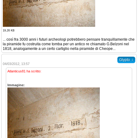
19,26 KB
... così fra 3000 anni i futuri archeologi potrebbero pensare tranquillamente che
la piramide fu costruita come tomba per un antico re chiamato G.Belzoni nel
1818, analogamente a un certo cartiglio nella piramide di Cheope...
↓
Glypto
04/03/2012, 13:57
Atlanticus81 ha scritto:
Immagine: