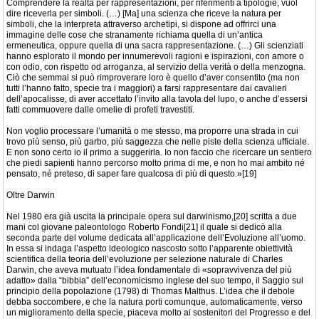
Comprendere la realtà per rappresentazioni, per riferimenti a tipologie, vuol
dire riceverla per simboli. (…) [Ma] una scienza che riceve la natura per
simboli, che la interpreta attraverso archetipi, si dispone ad offrirci una
immagine delle cose che stranamente richiama quella di un’antica
ermeneutica, oppure quella di una sacra rappresentazione. (…) Gli scienziati
hanno esplorato il mondo per innumerevoli ragioni e ispirazioni, con amore o
con odio, con rispetto od arroganza, al servizio della verità o della menzogna.
Ciò che semmai si può rimproverare loro è quello d’aver consentito (ma non
tutti l’hanno fatto, specie tra i maggiori) a farsi rappresentare dai cavalieri
dell’apocalisse, di aver accettato l’invito alla tavola del lupo, o anche d’essersi
fatti commuovere dalle omelie di profeti travestiti.
Non voglio processare l’umanità o me stesso, ma proporre una strada in cui
trovo più senso, più garbo, più saggezza che nelle piste della scienza ufficiale.
E non sono certo io il primo a suggerirla. Io non faccio che ricercare un sentiero
che piedi sapienti hanno percorso molto prima di me, e non ho mai ambito né
pensato, né preteso, di saper fare qualcosa di più di questo.»[19]
Oltre Darwin
Nel 1980 era già uscita la principale opera sul darwinismo,[20] scritta a due
mani col giovane paleontologo Roberto Fondi[21] il quale si dedicò alla
seconda parte del volume dedicata all’applicazione dell’Evoluzione all’uomo.
In essa si indaga l’aspetto ideologico nascosto sotto l’apparente obiettività
scientifica della teoria dell’evoluzione per selezione naturale di Charles
Darwin, che aveva mutuato l’idea fondamentale di «sopravvivenza del più
adatto» dalla “bibbia” dell’economicismo inglese del suo tempo, il Saggio sul
principio della popolazione (1798) di Thomas Malthus. L’idea che il debole
debba soccombere, e che la natura porti comunque, automaticamente, verso
un miglioramento della specie, piaceva molto ai sostenitori del Progresso e del