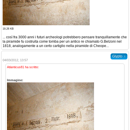
19,26 KB
... così fra 3000 anni i futuri archeologi potrebbero pensare tranquillamente che
la piramide fu costruita come tomba per un antico re chiamato G.Belzoni nel
1818, analogamente a un certo cartiglio nella piramide di Cheope...
↓
Glypto
04/03/2012, 13:57
Atlanticus81 ha scritto:
Immagine: