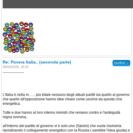
Re: Povera Italia.. (seconda parte)
↓
bleffort
09/04/2026, 18:20
------------------
L'Italia è nella m....... più totale nessuno degli attuali partiti sia quello al governo
che quello all'opposizione hanno idee chiare come uscirne da questa crisi
energetica.
Tutte e due hanno al loro interno ministri che remano contro e l'ambiguità
regna sovrana,
all'interno del partito di governo vi è solo uno (Salvini) che vuole risolverla
ripristinando il collegamento energetico con la Russia ( sarebbe l'idea giusta) e