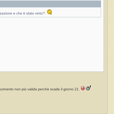
zzazione e che è stato vinto?.
oscimento non più valida perchè scade il giorno 21.