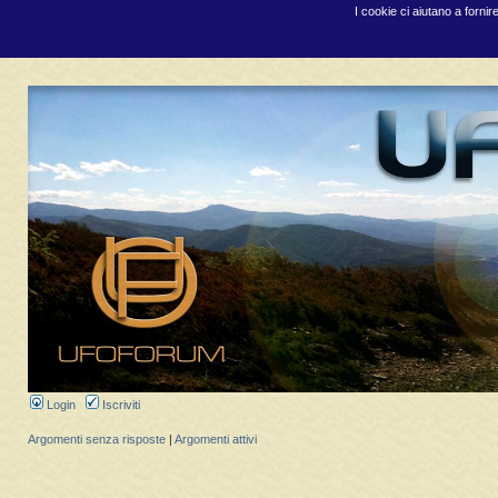
I cookie ci aiutano a fornir
Login
Iscriviti
Argomenti senza risposte
|
Argomenti attivi