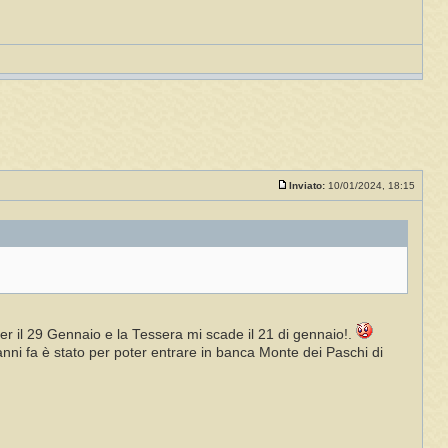
Inviato:
10/01/2024, 18:15
er il 29 Gennaio e la Tessera mi scade il 21 di gennaio!.
anni fa è stato per poter entrare in banca Monte dei Paschi di