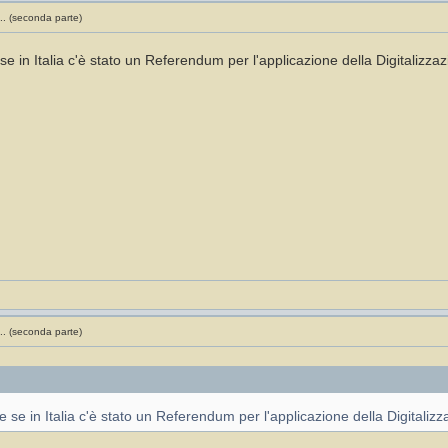
.. (seconda parte)
e in Italia c'è stato un Referendum per l'applicazione della Digitalizza
.. (seconda parte)
 se in Italia c'è stato un Referendum per l'applicazione della Digitalizz