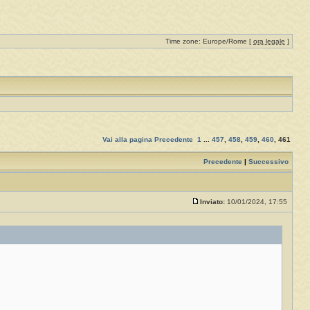
Time zone: Europe/Rome [
ora legale
]
Vai alla pagina
Precedente
1
...
457
,
458
,
459
,
460
,
461
Precedente
|
Successivo
Inviato:
10/01/2024, 17:55