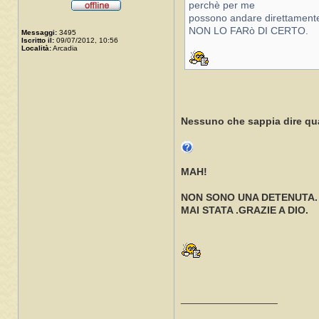
perchè per me
possono andare direttamente
NON LO FARò DI CERTO.
Messaggi:
3495
Iscritto il:
09/07/2012, 10:56
Località:
Arcadia
Nessuno che sappia dire qu
MAH!
NON SONO UNA DETENUTA.
MAI STATA .GRAZIE A DIO.
_________________