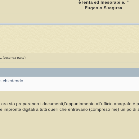
è lenta ed Inesorabile. "
Eugenio Siragusa
.. (seconda parte)
nno chiedendo
 ora sto preparando i documenti,l'appuntamento all'ufficio anagrafe è p
 impronte digitali a tutti quelli che entravano (compreso me) un po di 