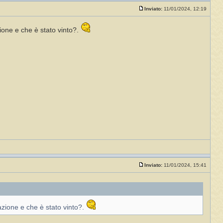
Inviato:
11/01/2024, 12:19
zione e che è stato vinto?.
Inviato:
11/01/2024, 15:41
azione e che è stato vinto?.