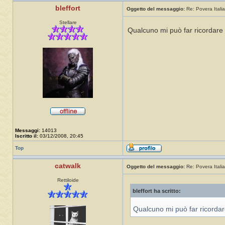
bleffort
Oggetto del messaggio:
Re: Povera Italia
Stellare
Qualcuno mi può far ricordare s
Messaggi:
14013
Iscritto il:
03/12/2008, 20:45
Top
catwalk
Oggetto del messaggio:
Re: Povera Italia
Rettiloide
bleffort ha scritto:
Qualcuno mi può far ricordare