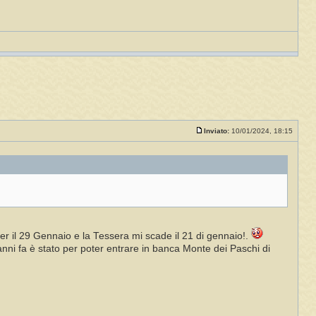
Inviato:
10/01/2024, 18:15
er il 29 Gennaio e la Tessera mi scade il 21 di gennaio!.
anni fa è stato per poter entrare in banca Monte dei Paschi di