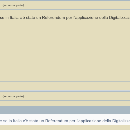
.. (seconda parte)
e in Italia c'è stato un Referendum per l'applicazione della Digitalizza
.. (seconda parte)
 se in Italia c'è stato un Referendum per l'applicazione della Digitalizz