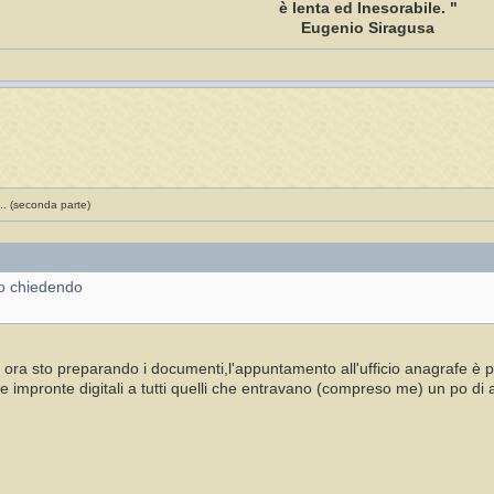
è lenta ed Inesorabile. "
Eugenio Siragusa
.. (seconda parte)
nno chiedendo
 ora sto preparando i documenti,l'appuntamento all'ufficio anagrafe è p
 impronte digitali a tutti quelli che entravano (compreso me) un po di 