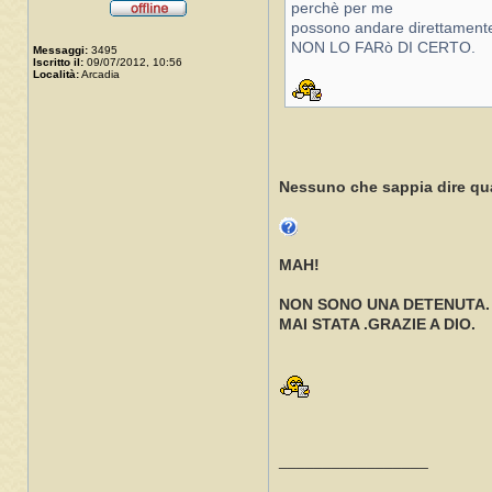
perchè per me
possono andare direttamente
NON LO FARò DI CERTO.
Messaggi:
3495
Iscritto il:
09/07/2012, 10:56
Località:
Arcadia
Nessuno che sappia dire qu
MAH!
NON SONO UNA DETENUTA.
MAI STATA .GRAZIE A DIO.
_________________