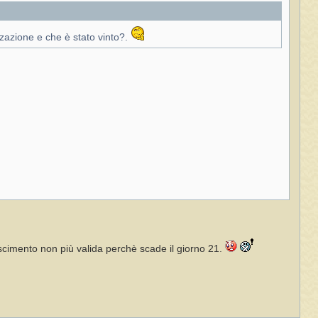
zzazione e che è stato vinto?.
oscimento non più valida perchè scade il giorno 21.