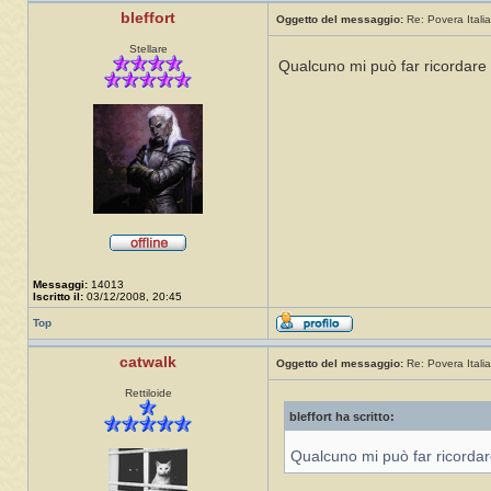
bleffort
Oggetto del messaggio:
Re: Povera Italia
Stellare
Qualcuno mi può far ricordare s
Messaggi:
14013
Iscritto il:
03/12/2008, 20:45
Top
catwalk
Oggetto del messaggio:
Re: Povera Italia
Rettiloide
bleffort ha scritto:
Qualcuno mi può far ricordare