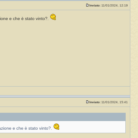
Inviato:
11/01/2024, 12:19
zione e che è stato vinto?.
Inviato:
11/01/2024, 15:41
azione e che è stato vinto?.