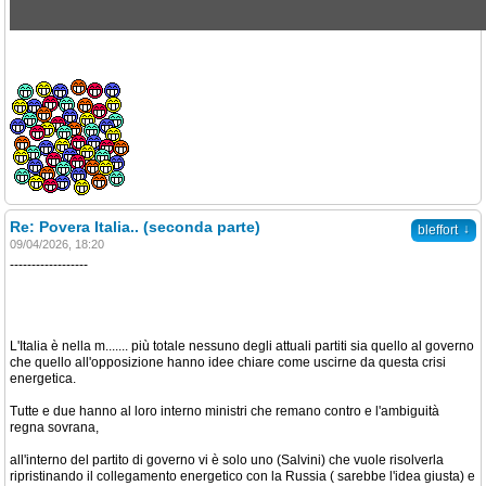
Re: Povera Italia.. (seconda parte)
↓
bleffort
09/04/2026, 18:20
------------------
L'Italia è nella m....... più totale nessuno degli attuali partiti sia quello al governo
che quello all'opposizione hanno idee chiare come uscirne da questa crisi
energetica.
Tutte e due hanno al loro interno ministri che remano contro e l'ambiguità
regna sovrana,
all'interno del partito di governo vi è solo uno (Salvini) che vuole risolverla
ripristinando il collegamento energetico con la Russia ( sarebbe l'idea giusta) e