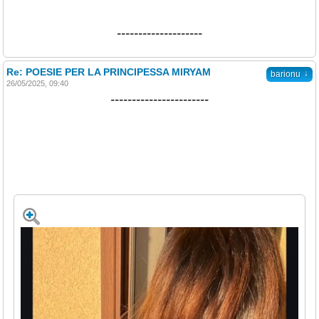
--------------------
Re: POESIE PER LA PRINCIPESSA MIRYAM
↓
barionu
26/05/2025, 09:40
-----------------------