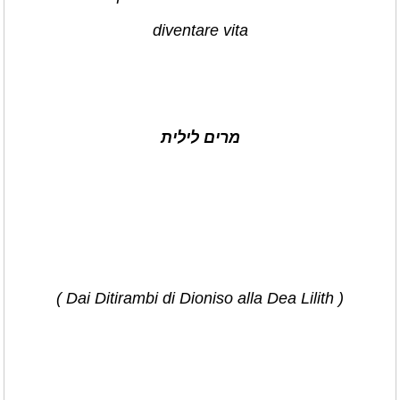
diventare vita
מרים לילית
( Dai Ditirambi di Dioniso alla Dea Lilith )