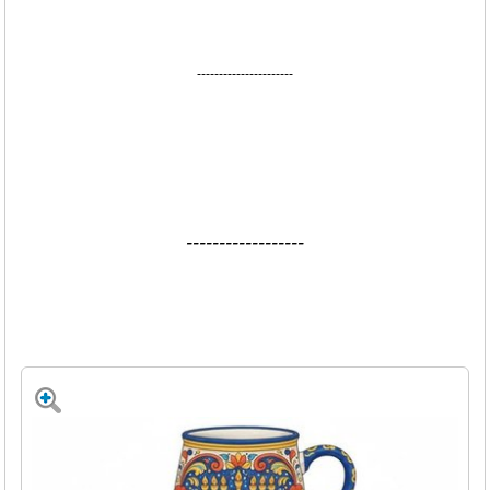
----------------------
------------------