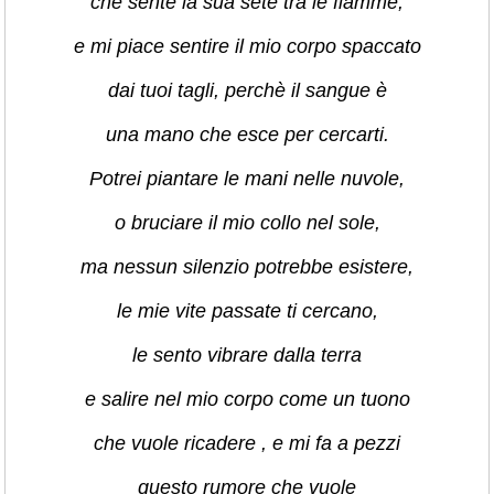
che sente la sua sete tra le fiamme,
e mi piace sentire il mio corpo spaccato
dai tuoi tagli, perchè il sangue è
una mano che esce per cercarti.
Potrei piantare le mani nelle nuvole,
o bruciare il mio collo nel sole,
ma nessun silenzio potrebbe esistere,
le mie vite passate ti cercano,
le sento vibrare dalla terra
e salire nel mio corpo come un tuono
che vuole ricadere , e mi fa a pezzi
questo rumore che vuole