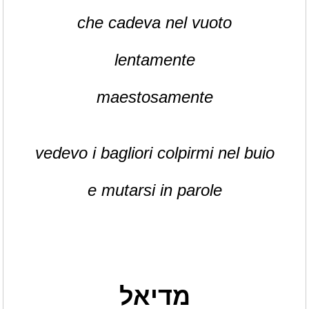
che cadeva nel vuoto
lentamente
maestosamente
vedevo i bagliori colpirmi nel buio
e mutarsi in parole
מדיאל