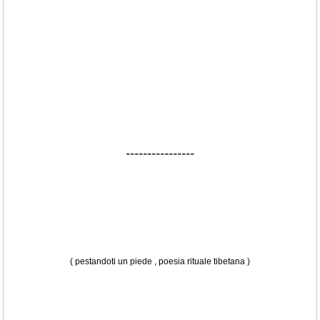
----------------
( pestandoti un piede , poesia rituale tibetana )