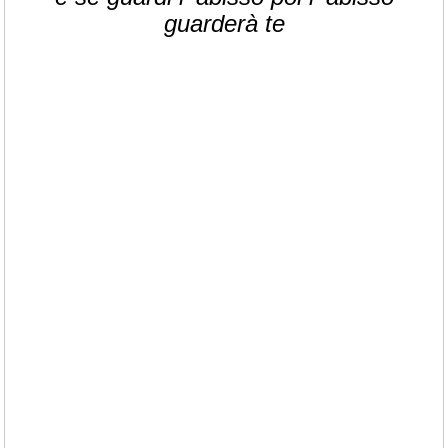
guarderà te