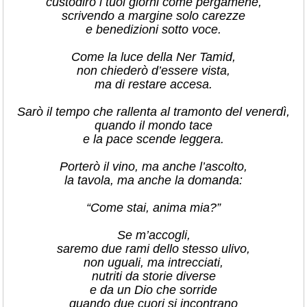
custodirò i tuoi giorni come pergamene,
scrivendo a margine solo carezze
e benedizioni sotto voce.
Come la luce della Ner Tamid,
non chiederò d’essere vista,
ma di restare accesa.
Sarò il tempo che rallenta al tramonto del venerdì,
quando il mondo tace
e la pace scende leggera.
Porterò il vino, ma anche l’ascolto,
la tavola, ma anche la domanda:
“Come stai, anima mia?”
Se m’accogli,
saremo due rami dello stesso ulivo,
non uguali, ma intrecciati,
nutriti da storie diverse
e da un Dio che sorride
quando due cuori si incontrano