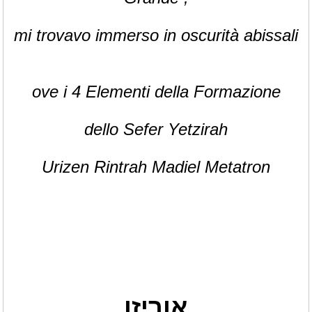
mi trovavo immerso in oscurità abissali
ove i 4 Elementi della Formazione
dello Sefer Yetzirah
Urizen Rintrah Madiel Metatron
אוריזן