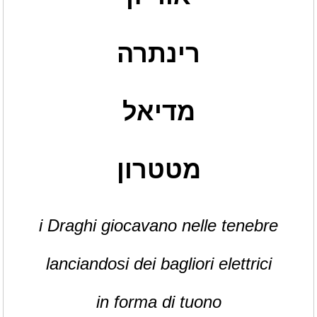
רינתרה
מדיאל
מטטרון
i Draghi giocavano nelle tenebre
lanciandosi dei bagliori elettrici
in forma di tuono