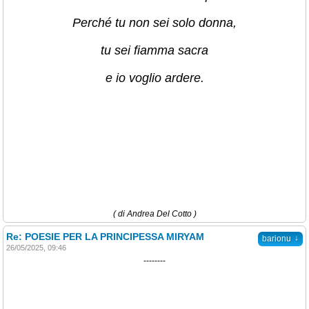
Perché tu non sei solo donna,
tu sei fiamma sacra
e io voglio ardere.
( di Andrea Del Cotto )
Re: POESIE PER LA PRINCIPESSA MIRYAM
↓
barionu
26/05/2025, 09:46
--------