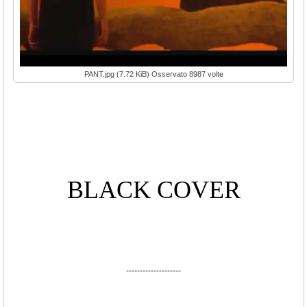
PANT.jpg (7.72 KiB) Osservato 8987 volte
BLACK COVER
--------------------