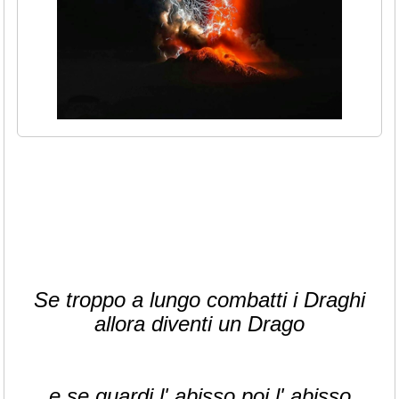
Se troppo a lungo combatti i Draghi
allora diventi un Drago
e se guardi l' abisso poi l' abisso