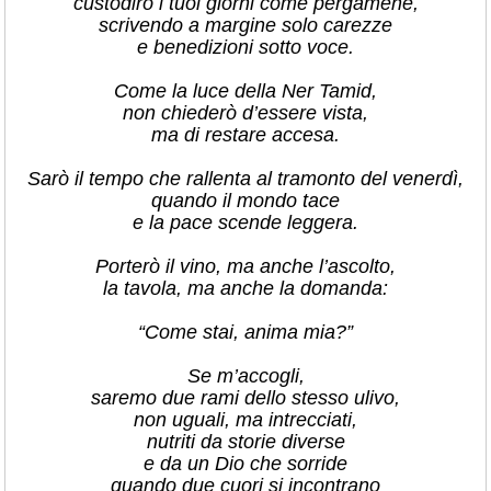
custodirò i tuoi giorni come pergamene,
scrivendo a margine solo carezze
e benedizioni sotto voce.
Come la luce della Ner Tamid,
non chiederò d’essere vista,
ma di restare accesa.
Sarò il tempo che rallenta al tramonto del venerdì,
quando il mondo tace
e la pace scende leggera.
Porterò il vino, ma anche l’ascolto,
la tavola, ma anche la domanda:
“Come stai, anima mia?”
Se m’accogli,
saremo due rami dello stesso ulivo,
non uguali, ma intrecciati,
nutriti da storie diverse
e da un Dio che sorride
quando due cuori si incontrano