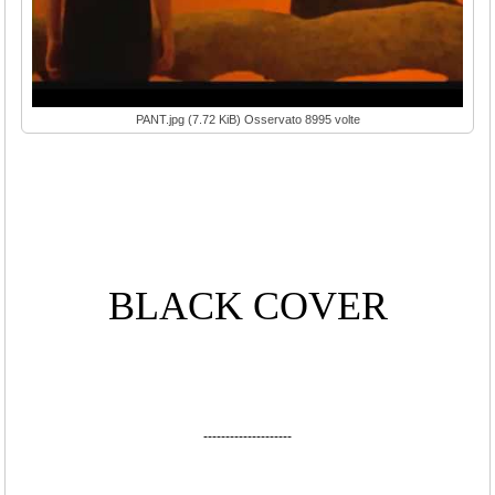
PANT.jpg (7.72 KiB) Osservato 8995 volte
BLACK COVER
--------------------