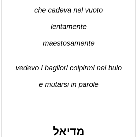
che cadeva nel vuoto
lentamente
maestosamente
vedevo i bagliori colpirmi nel buio
e mutarsi in parole
מדיאל