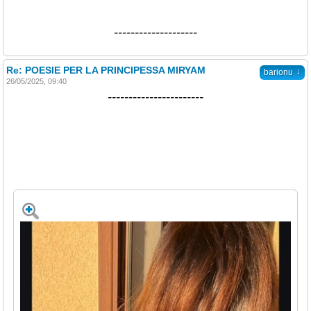
--------------------
Re: POESIE PER LA PRINCIPESSA MIRYAM
↓
barionu
26/05/2025, 09:40
-----------------------