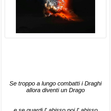
Se troppo a lungo combatti i Draghi
allora diventi un Drago
e se guardi l' abisso poi l' abisso