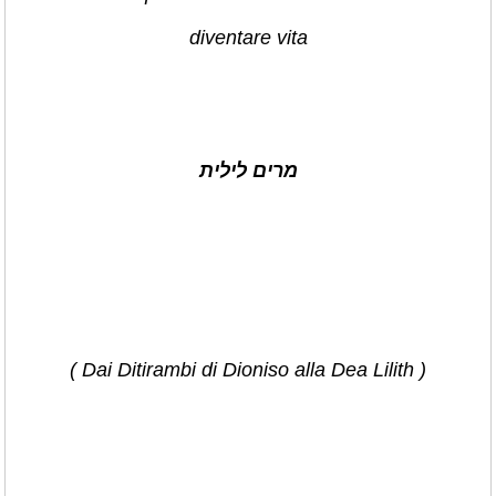
diventare vita
מרים לילית
( Dai Ditirambi di Dioniso alla Dea Lilith )