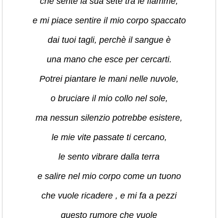
che sente la sua sete tra le fiamme,
e mi piace sentire il mio corpo spaccato
dai tuoi tagli, perchè il sangue è
una mano che esce per cercarti.
Potrei piantare le mani nelle nuvole,
o bruciare il mio collo nel sole,
ma nessun silenzio potrebbe esistere,
le mie vite passate ti cercano,
le sento vibrare dalla terra
e salire nel mio corpo come un tuono
che vuole ricadere , e mi fa a pezzi
questo rumore che vuole