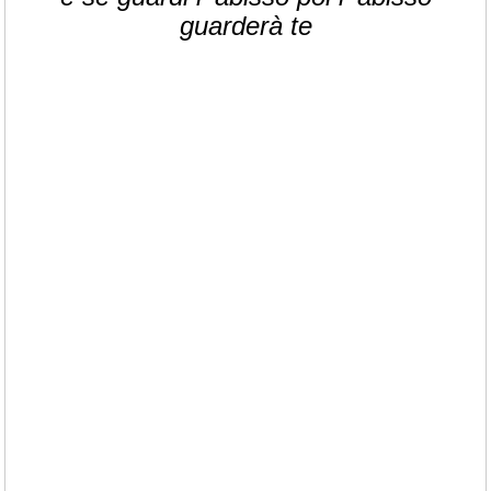
guarderà te