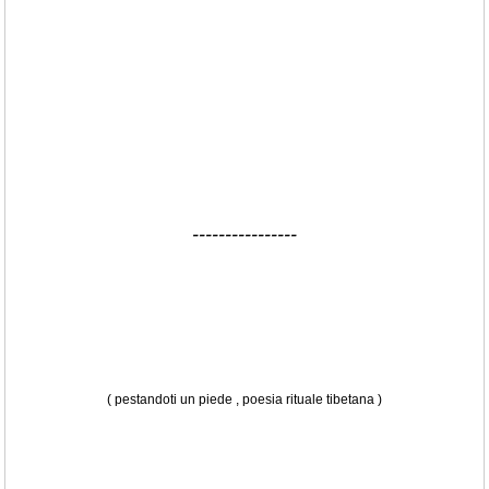
----------------
( pestandoti un piede , poesia rituale tibetana )