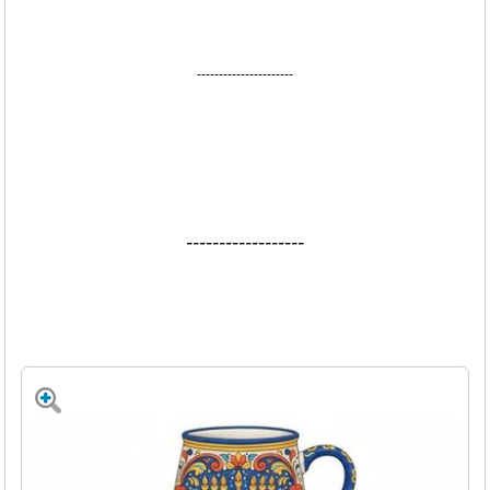
----------------------
------------------