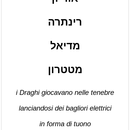
רינתרה
מדיאל
מטטרון
i Draghi giocavano nelle tenebre
lanciandosi dei bagliori elettrici
in forma di tuono