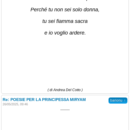
Perché tu non sei solo donna,
tu sei fiamma sacra
e io voglio ardere.
( di Andrea Del Cotto )
Re: POESIE PER LA PRINCIPESSA MIRYAM
↓
barionu
26/05/2025, 09:46
--------