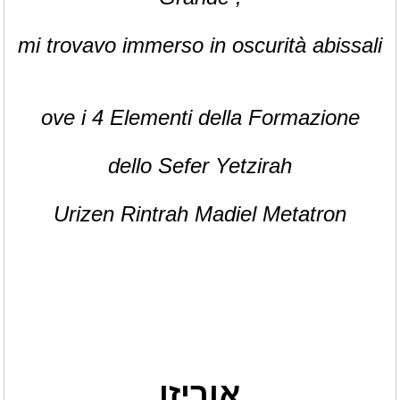
mi trovavo immerso in oscurità abissali
ove i 4 Elementi della Formazione
dello Sefer Yetzirah
Urizen Rintrah Madiel Metatron
אוריזן