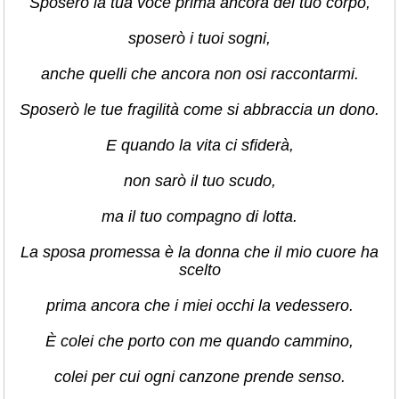
Sposerò la tua voce prima ancora del tuo corpo,
sposerò i tuoi sogni,
anche quelli che ancora non osi raccontarmi.
Sposerò le tue fragilità come si abbraccia un dono.
E quando la vita ci sfiderà,
non sarò il tuo scudo,
ma il tuo compagno di lotta.
La sposa promessa è la donna che il mio cuore ha
scelto
prima ancora che i miei occhi la vedessero.
È colei che porto con me quando cammino,
colei per cui ogni canzone prende senso.