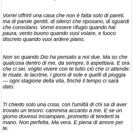
Vorrei offrirti una casa che non è fatta solo di pareti,
ma di parole gentili, di silenzi che riposano, di sguardi
che consolano. Vorrei essere rifugio quando hai
paura, vento buono quando vuoi volare, e fuoco
discreto quando vuoi ardere piano.
Non so quando Dio ha pensato a noi due. Ma so che
qualcosa dentro di me, da sempre, ti aspettava. E ora
che ci sei, voglio vivere con te tutto ciò che ci attende:
le risate, le lacrime, i giorni di sole e quelli di pioggia
— ogni stagione della vita, finché il tempo ci sarà
dato.
Ti chiedo solo una cosa, con l'umiltà di chi sa di aver
trovato un tesoro: cammina accanto a me. E se un
giorno dovessi inciampare, prometto di tenderti la
mano. Non perfetta. Ma vera. E piena di amore per
te.