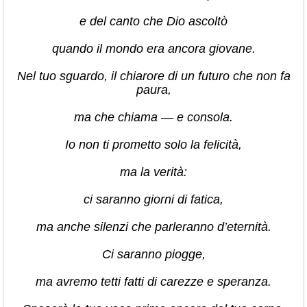
e del canto che Dio ascoltò
quando il mondo era ancora giovane.
Nel tuo sguardo, il chiarore di un futuro che non fa
paura,
ma che chiama — e consola.
Io non ti prometto solo la felicità,
ma la verità:
ci saranno giorni di fatica,
ma anche silenzi che parleranno d’eternità.
Ci saranno piogge,
ma avremo tetti fatti di carezze e speranza.