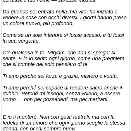
portasse il tuo nome — sarebbe musica.
Da quando sei entrata nella mia vita, ho iniziato a
vedere le cose con occhi diversi. I giorni hanno preso
un colore nuovo, più profondo.
Come se un sole interiore si fosse acceso, e tu fossi
la sua sorgente.
C’è qualcosa in te, Miryam, che non si spiega: si
sente. E io lo sento ogni giorno, come una preghiera
che si compie nel solo pensiero di te.
Ti amo perché sei forza e grazia, mistero e verità.
Ti amo perché sei capace di rendere sacro anche il
dubbio. Perché mi insegni, senza volerlo, a essere
uomo — non per possederti, ma per meritarti.
E io ti meriterò. Non con gesti teatrali, ma con la
fedeltà di un amore che ogni giorno sceglie la stessa
donna, con occhi sempre nuovi.