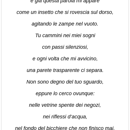
e già questa parola mi appare
come un insetto che si rovescia sul dorso,
agitando le zampe nel vuoto.
Tu cammini nei miei sogni
con passi silenziosi,
e ogni volta che mi avvicino,
una parete trasparente ci separa.
Non sono degno del tuo sguardo,
eppure lo cerco ovunque:
nelle vetrine spente dei negozi,
nei riflessi d’acqua,
nel fondo del bicchiere che non finisco mai.