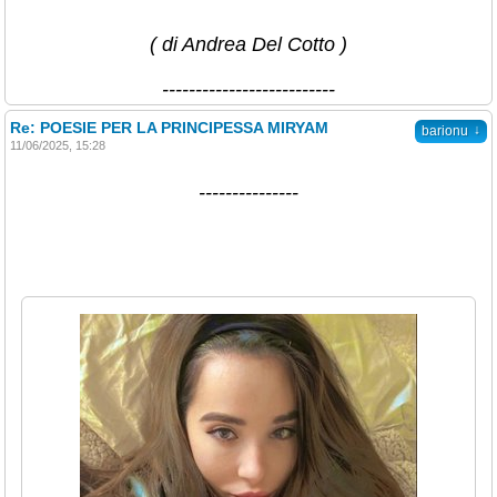
( di Andrea Del Cotto )
--------------------------
Re: POESIE PER LA PRINCIPESSA MIRYAM
↓
barionu
11/06/2025, 15:28
---------------