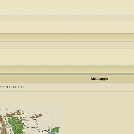
Messaggio
TERRA DI MEZZO