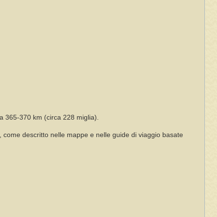
ca 365-370 km (circa 228 miglia).
ri, come descritto nelle mappe e nelle guide di viaggio basate