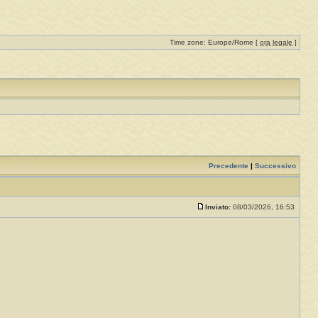
Time zone: Europe/Rome [
ora legale
]
Precedente
|
Successivo
Inviato:
08/03/2026, 16:53