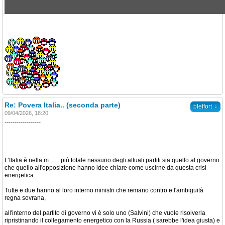
Re: Povera Italia.. (seconda parte)
↓
bleffort
09/04/2026, 18:20
------------------
L'Italia è nella m....... più totale nessuno degli attuali partiti sia quello al governo
che quello all'opposizione hanno idee chiare come uscirne da questa crisi
energetica.
Tutte e due hanno al loro interno ministri che remano contro e l'ambiguità
regna sovrana,
all'interno del partito di governo vi è solo uno (Salvini) che vuole risolverla
ripristinando il collegamento energetico con la Russia ( sarebbe l'idea giusta) e