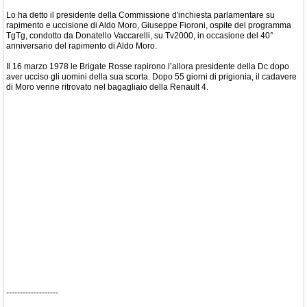
Lo ha detto il presidente della Commissione d'inchiesta parlamentare su
rapimento e uccisione di Aldo Moro, Giuseppe Fioroni, ospite del programma
TgTg, condotto da Donatello Vaccarelli, su Tv2000, in occasione del 40°
anniversario del rapimento di Aldo Moro.
Il 16 marzo 1978 le Brigate Rosse rapirono lʼallora presidente della Dc dopo
aver ucciso gli uomini della sua scorta. Dopo 55 giorni di prigionia, il cadavere
di Moro venne ritrovato nel bagagliaio della Renault 4.
-------------------