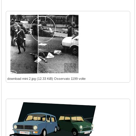
download mini 2.jpg (12.33 KiB) Osservato 1199 volte