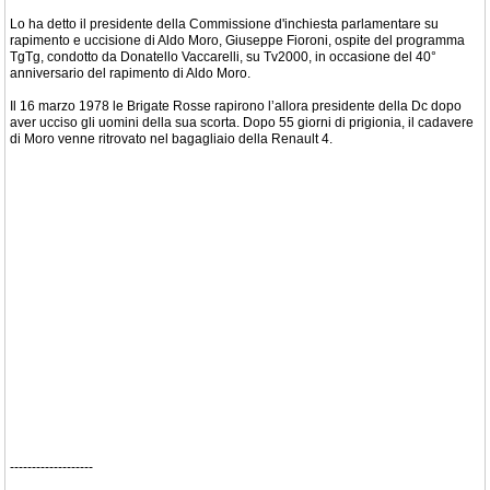
Lo ha detto il presidente della Commissione d'inchiesta parlamentare su
rapimento e uccisione di Aldo Moro, Giuseppe Fioroni, ospite del programma
TgTg, condotto da Donatello Vaccarelli, su Tv2000, in occasione del 40°
anniversario del rapimento di Aldo Moro.
Il 16 marzo 1978 le Brigate Rosse rapirono lʼallora presidente della Dc dopo
aver ucciso gli uomini della sua scorta. Dopo 55 giorni di prigionia, il cadavere
di Moro venne ritrovato nel bagagliaio della Renault 4.
-------------------