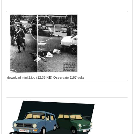
download mini 2.jpg (12.33 KiB) Osservato 1197 volte