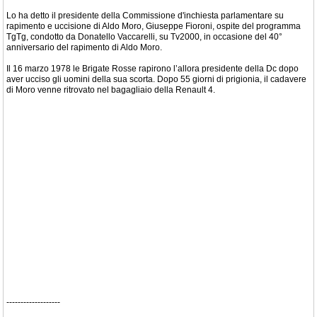
Lo ha detto il presidente della Commissione d'inchiesta parlamentare su
rapimento e uccisione di Aldo Moro, Giuseppe Fioroni, ospite del programma
TgTg, condotto da Donatello Vaccarelli, su Tv2000, in occasione del 40°
anniversario del rapimento di Aldo Moro.
Il 16 marzo 1978 le Brigate Rosse rapirono lʼallora presidente della Dc dopo
aver ucciso gli uomini della sua scorta. Dopo 55 giorni di prigionia, il cadavere
di Moro venne ritrovato nel bagagliaio della Renault 4.
-------------------