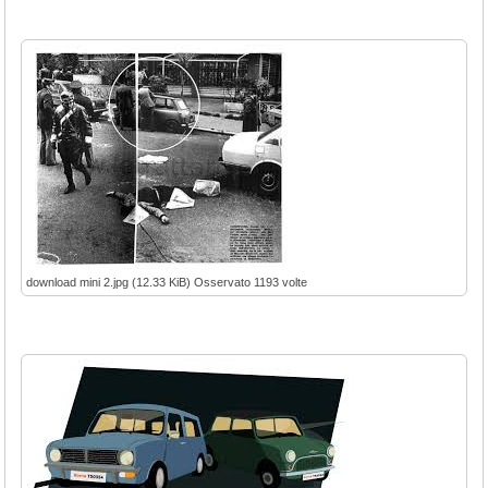
download mini 2.jpg (12.33 KiB) Osservato 1193 volte